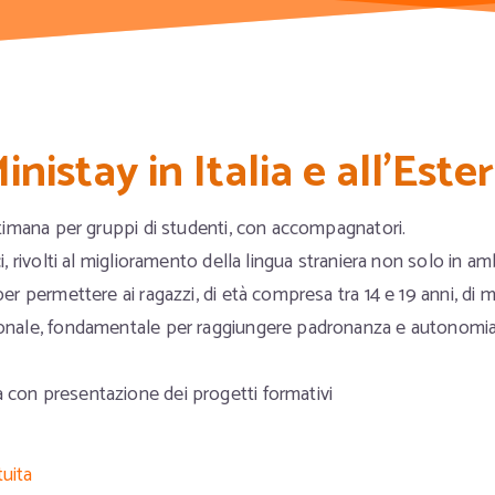
Lingue
inistay in Italia e all'Este
ettimana per gruppi di studenti, con accompagnatori.
ci, rivolti al miglioramento della lingua straniera non solo in 
per permettere ai ragazzi, di età compresa tra 14 e 19 anni, di mi
ionale, fondamentale per raggiungere padronanza e autonomia n
 con presentazione dei progetti formativi
tuita