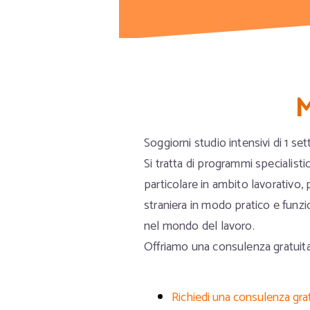
M
Soggiorni studio intensivi di 1 s
Si tratta di programmi specialisti
particolare in ambito lavorativo, 
straniera in modo pratico e funz
nel mondo del lavoro.
Offriamo una consulenza gratuita
Richiedi una consulenza gra