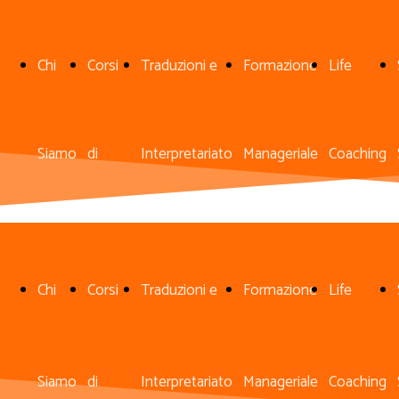
Chi
Corsi
Traduzioni e
Formazione
Life
Siamo
di
Interpretariato
Manageriale
Coaching
Lingue
Chi
Corsi
Traduzioni e
Formazione
Life
Siamo
di
Interpretariato
Manageriale
Coaching